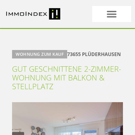
73655 PLÜDERHAUSEN
WOHNUNG ZUM KAUF
GUT GESCHNITTENE 2-ZIMMER-
WOHNUNG MIT BALKON &
STELLPLATZ