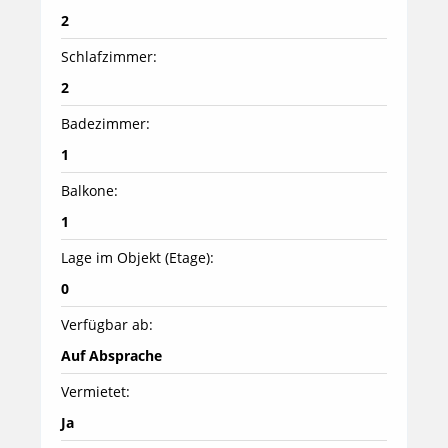
2
Schlafzimmer:
2
Badezimmer:
1
Balkone:
1
Lage im Objekt (Etage):
0
Verfügbar ab:
Auf Absprache
Vermietet:
Ja