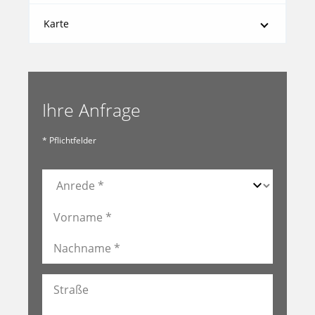
Karte
Ihre Anfrage
* Pflichtfelder