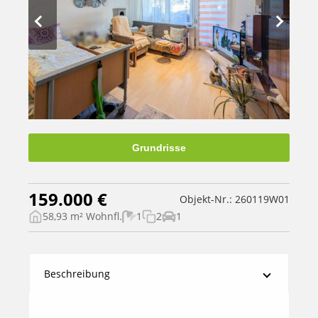
Grundrisse
159.000 €
Objekt-Nr.: 260119W01
58,93 m² Wohnfl.
1
2
1
Beschreibung