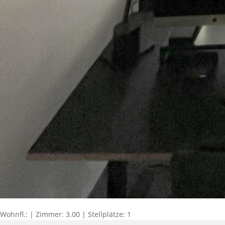
Wohnfl.: | Zimmer: 3.00 | Stellplätze: 1