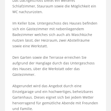
Das Dachgeschoss bietet ein weiteres 
Schlafzimmer, Stauraum sowie die Möglichkeit ein 
WC nachzurüsten.

Im Keller bzw. Untergeschoss des Hauses befinden 
sich ein Gästezimmer mit nebenliegendem 
Badezimmer welches sich auch als Waschküche 
nutzen lässt, der Heizraum, zwei Abstellräume 
sowie eine Werkstatt.

Den Garten sowie die Terrasse erreichen Sie 
aufgrund der Hanglage durch das Untergeschoss 
des Hauses, über die Werkstatt oder das 
Gästezimmer.

Abgerundet wird das Angebot durch eine 
Einzelgarage und ein hochwertiges, beheizbares 
Gartenhaus. Dieses eignet sich bei jedem Wetter 
hervorragend für gemütliche Abende mit Freunden 
und Familie.
