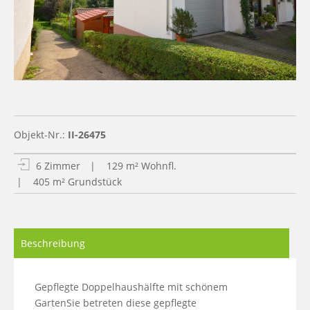
Objekt-Nr.:
II-26475
6 Zimmer
| 129 m² Wohnfl.
| 405 m² Grundstück
Beschreibung
Gepflegte Doppelhaushälfte mit schönem 
GartenSie betreten diese gepflegte 