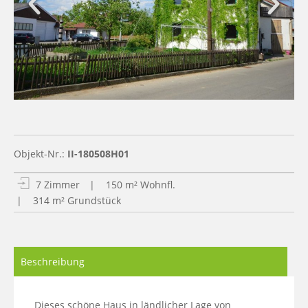
Objekt-Nr.:
II-180508H01
7 Zimmer
| 150 m² Wohnfl.
| 314 m² Grundstück
Beschreibung
Dieses schöne Haus in ländlicher Lage von 