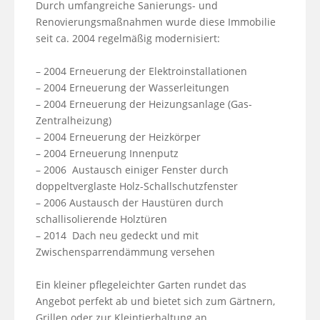
Durch umfangreiche Sanierungs- und 
Renovierungsmaßnahmen wurde diese Immobilie 
seit ca. 2004 regelmäßig modernisiert:

– 2004 Erneuerung der Elektroinstallationen

– 2004 Erneuerung der Wasserleitungen

– 2004 Erneuerung der Heizungsanlage (Gas-
Zentralheizung) 

– 2004 Erneuerung der Heizkörper

– 2004 Erneuerung Innenputz

– 2006  Austausch einiger Fenster durch 
doppeltverglaste Holz-Schallschutzfenster 

– 2006 Austausch der Haustüren durch 
schallisolierende Holztüren

– 2014  Dach neu gedeckt und mit 
Zwischensparrendämmung versehen

Ein kleiner pflegeleichter Garten rundet das 
Angebot perfekt ab und bietet sich zum Gärtnern, 
Grillen oder zur Kleintierhaltung an.
