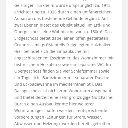
Geislingen-Türkheim wurde ursprünglich ca. 1913 
errichtet und ca. 1926 durch einen umfangreichen 
Anbau an das bestehende Gebäude ergänzt. Auf 
zwei Ebenen bietet das Objekt aktuell im Erd- und 
Obergeschoss eine Wohnfläche von ca. 150m². Das 
Erdgeschoss bietet dabei einen offen gestalteten 
Grundriss mit größtenteils freigelegten Holzbalken. 
Hier befindet sich die Einbauküche mit 
angeschlossenem Esszimmer, das Wohnzimmer mit 
historischem Holzofen sowie ein separates WC. Im 
Obergeschoss finden Sie vier Schlafzimmer sowie 
ein Tageslicht-Badezimmer mit separater Dusche 
und Eckbadewanne im mediterranen Stil. Das 
Dachgeschoss ist nicht zum Wohnraum ausgebaut 
und bietet derzeit eine sehr großzügige Nutzfläche. 
Durch einen Ausbau könnte hier weiterer 
Wohnraum geschaffen werden – entsprechende 
Vorbereitungen (Leitungen für Strom, Wasser, 
Abwasser und Heizung)  wurden bereits getroffen. 