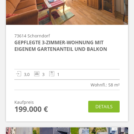
73614
Schorndorf
GEPFLEGTE 3-ZIMMER-WOHNUNG MIT
EIGENEM GARTENANTEIL UND BALKON
3,0
3
1
Wohnfl.: 58 m²
Kaufpreis
DETAILS
199.000 €