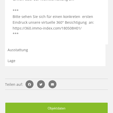
***

Bitte sehen Sie sich für einen konkreten  ersten 
Eindruck unsere virtuelle 360° Besichtigung  an:

https://360.immo-index.com/180508H01/

***
Ausstattung
Lage
Teilen auf:
Objektdaten