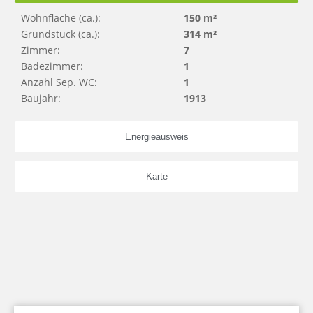
Wohnfläche (ca.):
150 m²
Grundstück (ca.):
314 m²
Zimmer:
7
Badezimmer:
1
Anzahl Sep. WC:
1
Baujahr:
1913
Energieausweis
Karte