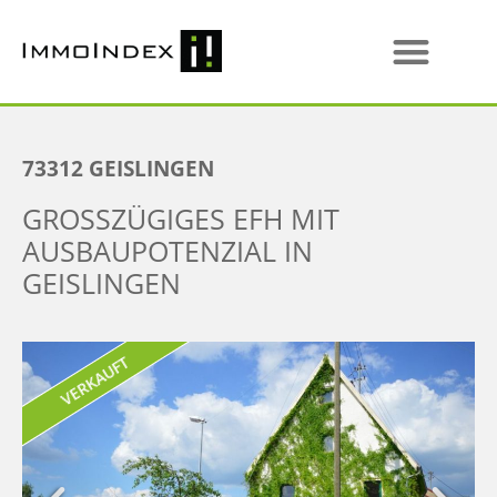
73312
GEISLINGEN
GROSSZÜGIGES EFH MIT A
USBAUPOTENZIAL IN G
EISLINGEN
VERKAUFT