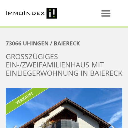
73066
UHINGEN / BAIERECK
GROSSZÜGIGES E
IN-/ZWEIFAMILIENHAUS MIT E
INLIEGERWOHNUNG IN BAIERECK
VERKAUFT