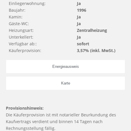
Einliegerwohnung:
Ja
Baujahr:
1996
Kamin:
Ja
Gäste-WC:
Ja
Heizungsart:
Zentralheizung
Unterkellert:
Ja
Verfügbar ab::
sofort
Käuferprovision:
3,57% (inkl. MwSt.)
Energieausweis
Karte
Provisionshinweis:
Die Käuferprovision ist mit notarieller Beurkundung des
Kaufvertrags verdient und binnen 14 Tagen nach
Rechnungsstellung fällig.