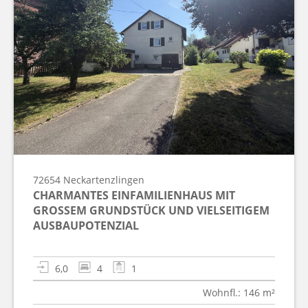
72654
Neckartenzlingen
CHARMANTES EINFAMILIENHAUS MIT
GROSSEM GRUNDSTÜCK UND VIELSEITIGEM A
USBAUPOTENZIAL
6,0
4
1
Wohnfl.: 146 m²