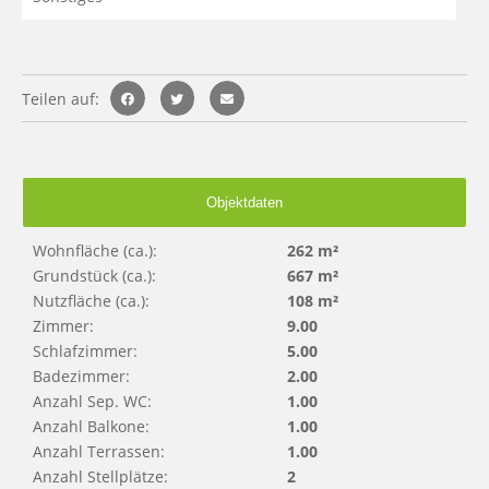
Teilen auf:
Objektdaten
Wohnfläche (ca.):
262 m²
Grundstück (ca.):
667 m²
Nutzfläche (ca.):
108 m²
Zimmer:
9.00
Schlafzimmer:
5.00
Badezimmer:
2.00
Anzahl Sep. WC:
1.00
Anzahl Balkone:
1.00
Anzahl Terrassen:
1.00
Anzahl Stellplätze:
2