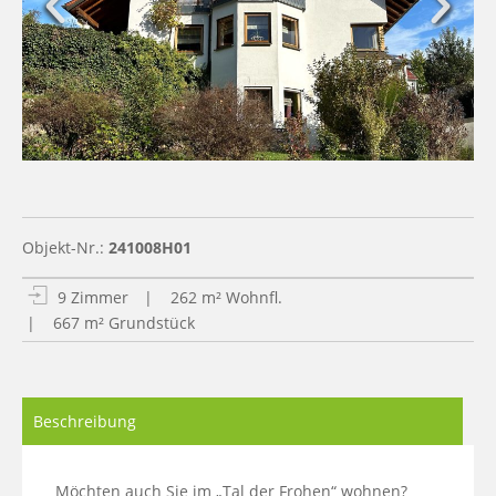
Objekt-Nr.:
241008H01
9 Zimmer
| 262 m² Wohnfl.
| 667 m² Grundstück
Beschreibung
Möchten auch Sie im „Tal der Frohen“ wohnen? 