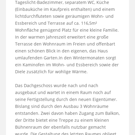
Tageslicht-Badezimmer, separatem WC, Küche 
(Einbauküche im Kaufpreis enthalten) und einem 
lichtdurchfluteten sowie geräumigen Wohn- und 
Essbereich und Terrasse auf ca. 116,5m² 
Wohnfläche genügend Platz für eine kleine Familie. 
In der warmen Jahreszeit erweitert eine große 
Terrasse den Wohnraum im Freien und offenbart 
einen schönen Blick in den eigenen, das Haus 
umlaufenden Garten.In den Wintermonaten sorgt 
ein Kaminofen im Wohn- und Essbereich sowie der 
Diele zusätzlich für wohlige Wärme.

Das Dachgeschoss wurde nach und nach 
ausgebaut und wartet in einem Raum noch auf 
seine Fertigstellung durch den neuen Eigentümer. 
Bislang sind durch den Ausbau 3 Wohnräume 
entstanden. Zwei davon haben Zugang zum Balkon, 
der Dritte bietet eine Treppe zu einem kleinen 
Bühnenraum der ebenfalls nutzbar gemacht 
wurde. Die Gestaltung des letzten Raumes obliegt 