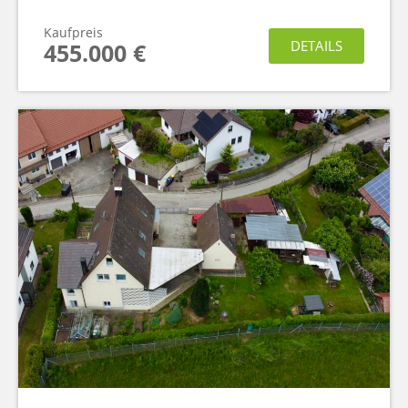
Kaufpreis
DETAILS
455.000 €